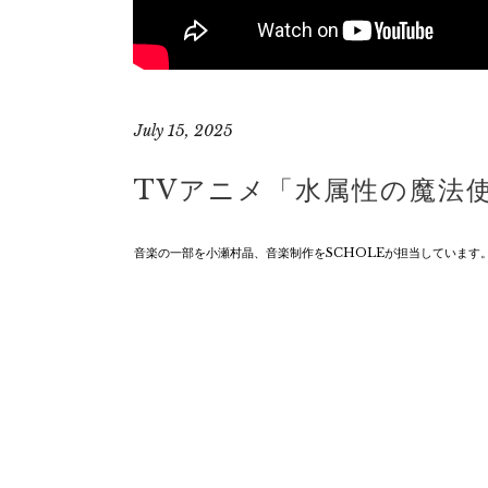
July 15, 2025
TVアニメ「水属性の魔法
音楽の一部を小瀬村晶、音楽制作をSCHOLEが担当しています。