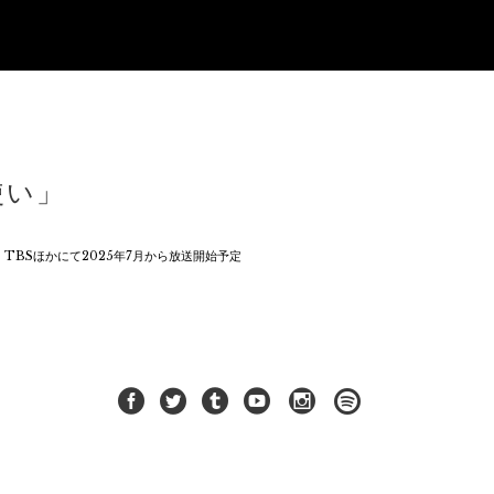
使い」
TBSほかにて2025年7月から放送開始予定