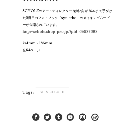
SCHOLEのアートディレクター 菊地 慎 が 製本まで手がけ
た2冊目のフォトブック「syn crho」のメイキングムービ
ーが公開されています。
http://schole.shop-pro.jp/?pid=65887693
241mm × 186mm
全64ページ
Tags:
SHIN KIKUCHI