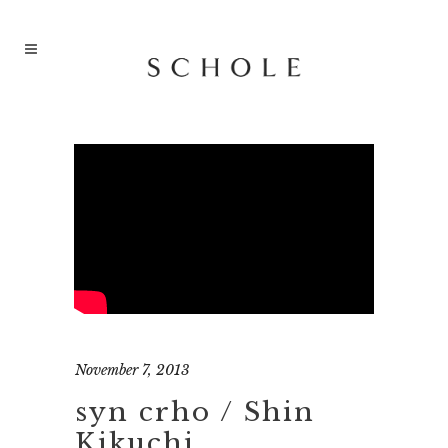
November 7, 2013
syn crho / Shin
Kikuchi