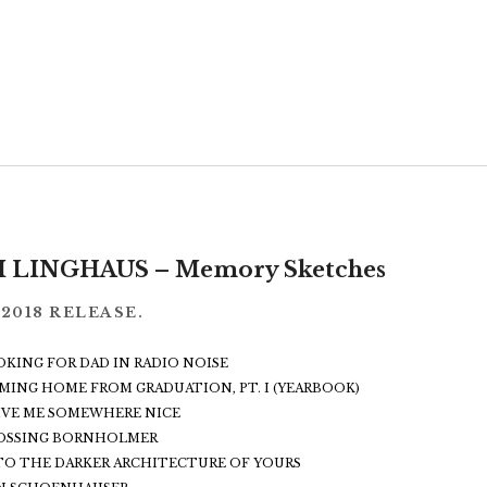
 LINGHAUS – Memory Sketches
.2018 RELEASE.
OOKING FOR DAD IN RADIO NOISE
OMING HOME FROM GRADUATION, PT. I (YEARBOOK)
RIVE ME SOMEWHERE NICE
ROSSING BORNHOLMER
NTO THE DARKER ARCHITECTURE OF YOURS